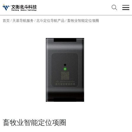
首页
天基导航服务
北斗定位导航产品
畜牧业智能定位项圈
/
/
/
畜牧业智能定位项圈