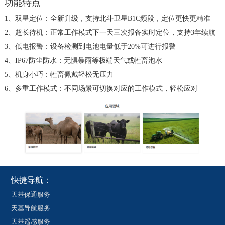
功能特点
1、双星定位：全新升级，支持北斗卫星B1C频段，定位更快更精准
2、超长待机：正常工作模式下一天三次报备实时定位，支持3年续航
3、低电报警：设备检测到电池电量低于20%可进行报警
4、IP67防尘防水：无惧暴雨等极端天气或牲畜泡水
5、机身小巧：牲畜佩戴轻松无压力
6、多重工作模式：不同场景可切换对应的工作模式，轻松应对
快捷导航：
天基保通服务
天基导航服务
天基遥感服务