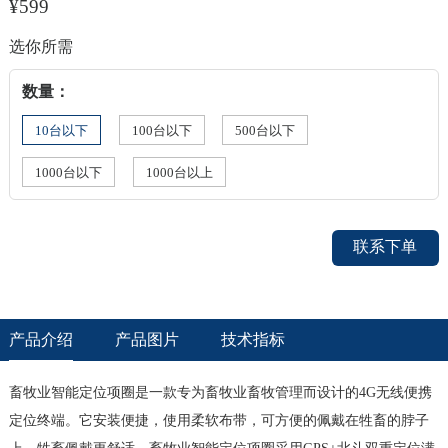
¥599
选你所需
数量：
10台以下
100台以下
500台以下
1000台以下
1000台以上
联系下单
产品介绍
产品图片
技术指标
畜牧业智能定位项圈
是一款专为畜牧业畜牧管理而设计的4G无线便携
定位终端。它安装便捷，使用柔软布带，可方便的佩戴在牲畜的脖子