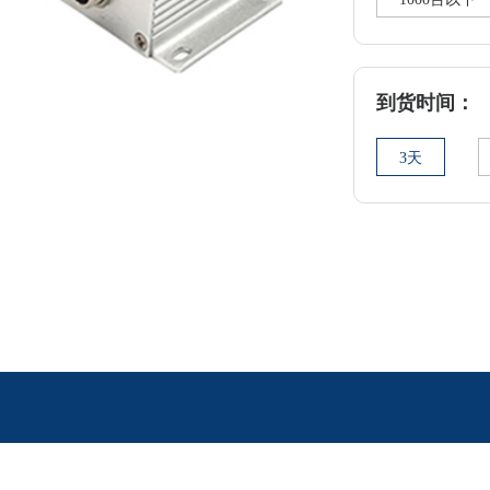
到货时间：
3天