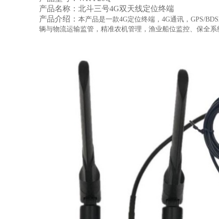
产品名称：北斗三号
4G
双天线定位终端
产品介绍：
本产品是一款
4G
定位终端，
4G
通讯，
GPS/BDS
辆与物流运输监管，精准农机管理，渔业船位监控、保全系