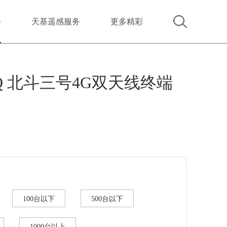
务
天基遥感服务
更多精彩
0Q 北斗三号4G双天线终端
100台以下
500台以下
1000台以上