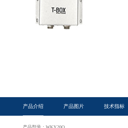
产品介绍
产品图片
技术指标
产品型号：
WKY20Q