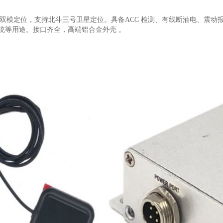
双模定位，支持北斗三号卫星定位。具备
ACC
检测、有线断油电、震动
统等用途。接口齐全，高端铝合金外壳 。