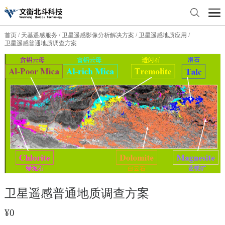
首页
天基遥感服务
卫星遥感影像分析解决方案
卫星遥感地质应用
/
/
/
/
卫星遥感普通地质调查方案
卫星遥感普通地质调查方案
¥0