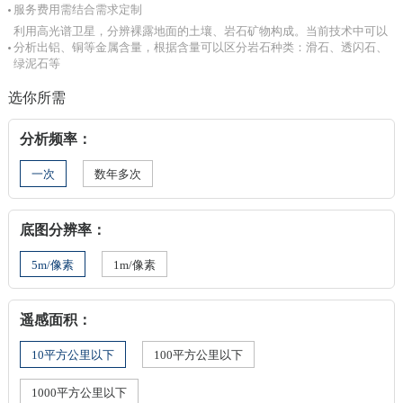
服务费用需结合需求定制
利用高光谱卫星，分辨裸露地面的土壤、岩石矿物构成。当前技术中可以
分析出铝、铜等金属含量，根据含量可以区分岩石种类：滑石、透闪石、
绿泥石等
选你所需
分析频率：
一次
数年多次
底图分辨率：
5m/像素
1m/像素
遥感面积：
10平方公里以下
100平方公里以下
1000平方公里以下