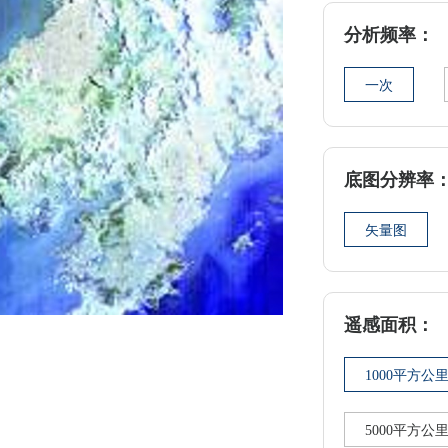
分析频率：
一次
底图分辨率
矢量图
遥感面积：
1000平方公
5000平方公