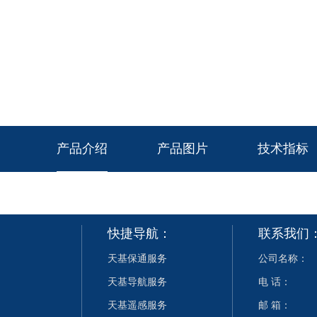
产品介绍
产品图片
技术指标
快捷导航：
联系我们
天基保通服务
公司名称：
天基导航服务
电 话：
天基遥感服务
邮 箱：