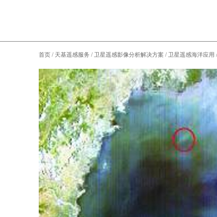
首页
/
天基遥感服务
/
卫星遥感影像分析解决方案
/
卫星遥感海洋应用