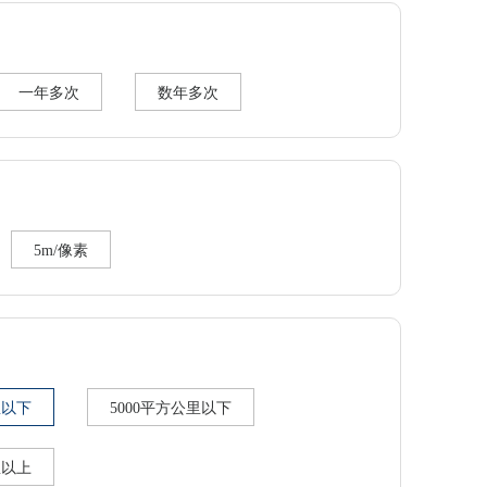
一年多次
数年多次
：
5m/像素
里以下
5000平方公里以下
里以上