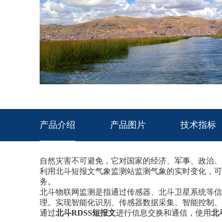
产品介绍
产品图片
技术指标
自然灾害不可避免，它对国家的经济、军事、政治、
利用北斗短报文气象监测站监测气象的实时变化，可
务。
北斗物联网监测是指通过传感器、北斗卫星系统等信
理。实现智能化识别、传感器数据采集、智能控制、
通过
北斗
RDSS
短报文
进行信息交换和通信，使用
北