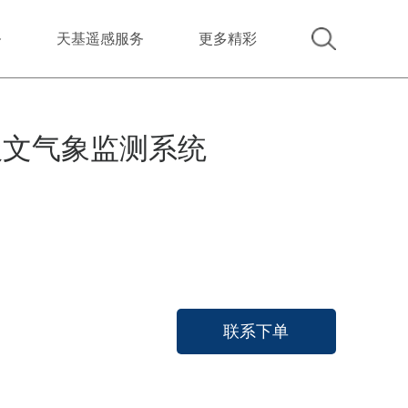
务
天基遥感服务
更多精彩
报文气象监测系统
联系下单