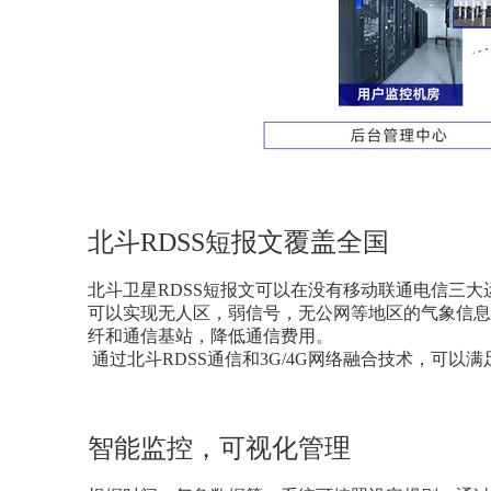
北斗
RDSS
短报文覆盖全国
北斗卫星
RDSS
短报文可以在没有移动联通电信三大
可以实现无人区，弱信号，无公网等地区的气象信息
纤和通信基站，降低通信费用。
通过北斗
RDSS
通信和
3G/4G
网络融合技术，可以满
智能监控，可视化管理