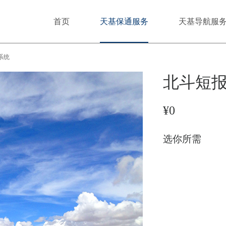
首页
天基保通服务
天基导航服
系统
北斗短
¥0
选你所需