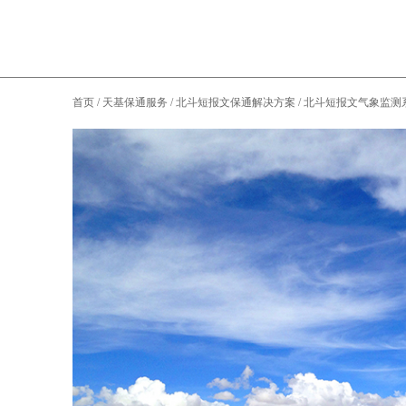
首页
/
天基保通服务
/
北斗短报文保通解决方案
/
北斗短报文气象监测