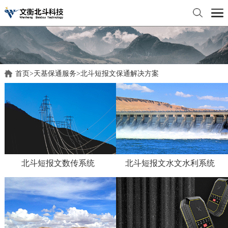
首页
>
天基保通服务
>
北斗短报文保通解决方案
北斗短报文数传系统
北斗短报文水文水利系统