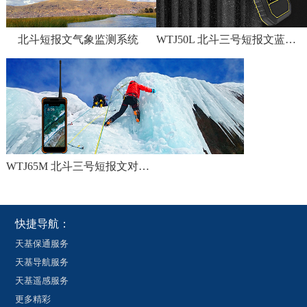
北斗短报文气象监测系统
WTJ50L 北斗三号短报文蓝牙终端
WTJ65M 北斗三号短报文对讲三防手机
快捷导航：
天基保通服务
天基导航服务
天基遥感服务
更多精彩