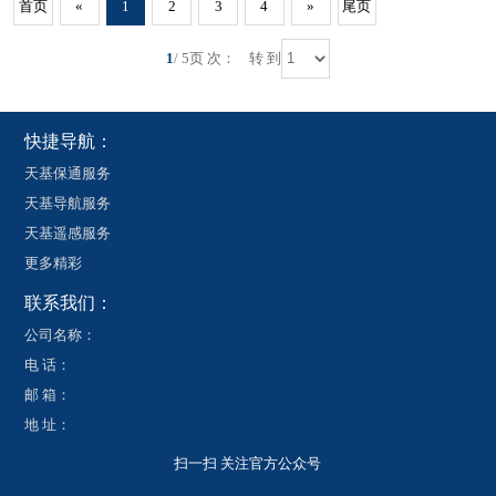
首页
«
1
2
3
4
»
尾页
1
/ 5页 次：
转 到
快捷导航：
天基保通服务
天基导航服务
天基遥感服务
更多精彩
联系我们：
公司名称：
电 话：
邮 箱：
地 址：
扫一扫 关注官方公众号