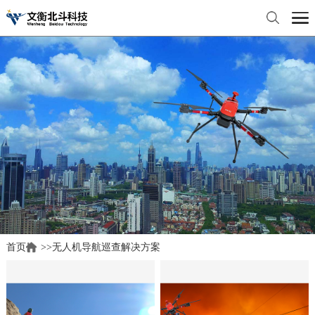
首页
>
>
无人机导航巡查解决方案