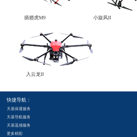
插翅虎M9
小旋风ΙΙ
入云龙ΙΙ
快捷导航：
天基保通服务
天基导航服务
天基遥感服务
更多精彩