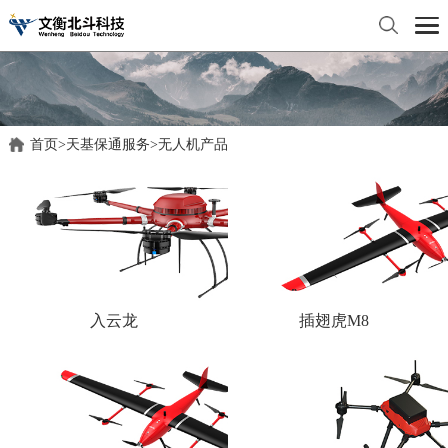
首页
>
天基保通服务
>
无人机产品
入云龙
插翅虎M8