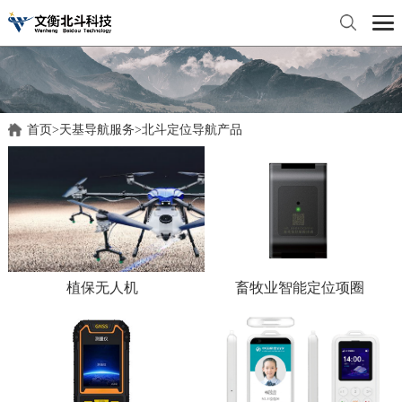
首页
>
天基导航服务
>
北斗定位导航产品
植保无人机
畜牧业智能定位项圈